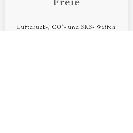
Freie
Luftdruck-, CO²- und SRS- Waffen
für Freizeit, Training und Hobby.