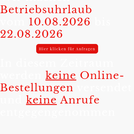
Betriebsuhrlaub
vom
10.08.2026
bis
22.08.2026
Hier klicken für Anfragen
In diesem Zeitraum
werden
keine
Online-
Bestellungen
versendet
und
keine
Anrufe
entgegengenommen