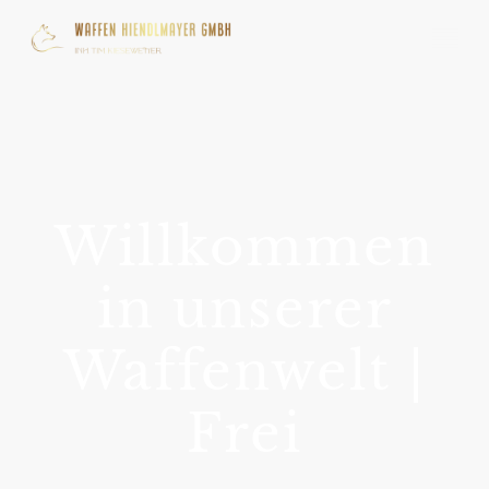
Willkommen
in unserer
Waffenwelt |
Frei