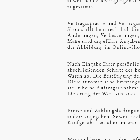
abweichende Bedingungen des 
zugestimmt.
Vertragssprache und Vertrags
Shop stellt kein rechtlich b
Änderungen, Verbesserungen, 
Maße sind ungefähre Angaben
der Abbildung im Online-Sho
Nach Eingabe Ihrer persön
abschließenden Schritt des Be
Waren ab. Die Bestätigung de
Diese automatische Empfangsb
stellt keine Auftragsannahme
Lieferung der Ware zustande.
Preise und Zahlungsbedingung
anders angegeben. Soweit nic
Kaufgeschäften über unseren
Wir sind berechtigt, die Li