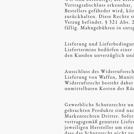
Vertragsabschluss erkennbar,
Bestellers gefährdet wird, k
zurückhalten. Diese Rechte s
Verzug befindet. § 321 Abs. 
fällig. Mahngebühren in ent
Lieferung und Lieferbedingun
Liefertermine bedürfen einer 
den Kunden unverzüglich und 
Ausschluss des Widerrufsrech
Lieferung von Waffen, Munit
Widerrufsrecht besteht daher 
unmittelbaren Kosten der R
Gewerbliche Schutzrechte u
gebrachten Produkte sind nac
Markenrechten Dritter. Sofer
vertragsgemäß genutzte Liefe
jeweiligen Hersteller um ein
dass das Schutzrecht nicht ve