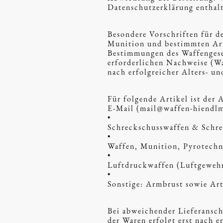
Datenschutzerklärung enthal
Besondere Vorschriften für 
Munition und bestimmten Arti
Bestimmungen des Waffengese
erforderlichen Nachweise (Wa
nach erfolgreicher Alters- u
Für folgende Artikel ist der 
E-Mail (mail@waffen-hiendlma
•
Schreckschusswaffen & Schr
•
Waffen, Munition, Pyrotechn
•
Luftdruckwaffen (Luftgewehr
•
Sonstige: Armbrust sowie Art
Bei abweichender Lieferansch
der Waren erfolgt erst nach 