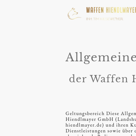
Allgemeine
der Waffen
Geltungsbereich Diese Allgem
Hiendlmayer GmbH (Landshute
hiendlmayer.de) und ihren K
Dienstleistungen sowie über