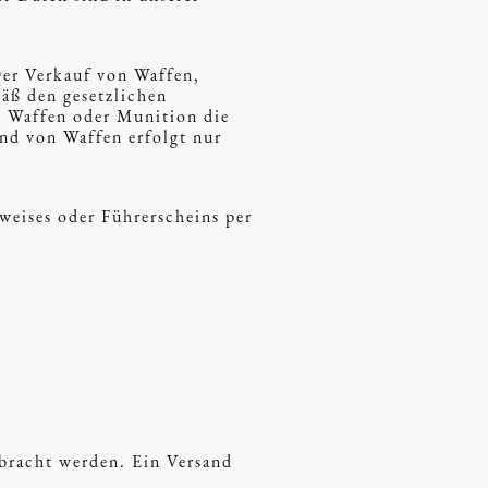
Der Verkauf von Waffen,
äß den gesetzlichen
n Waffen oder Munition die
and von Waffen erfolgt nur
weises oder Führerscheins per
rbracht werden. Ein Versand