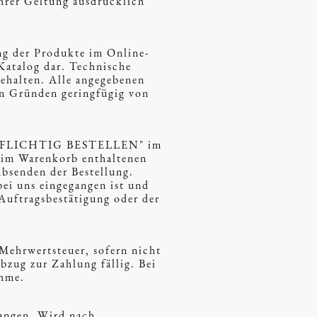
ihrer Geltung ausdrücklich
ung der Produkte im Online-
Katalog dar. Technische
ehalten. Alle angegebenen
en Gründen geringfügig von
TENPFLICHTIG BESTELLEN" im
r im Warenkorb enthaltenen
Absenden der Bestellung.
bei uns eingegangen ist und
Auftragsbestätigung oder der
 Mehrwertsteuer, sofern nicht
bzug zur Zahlung fällig. Bei
ahme.
langen. Wird nach