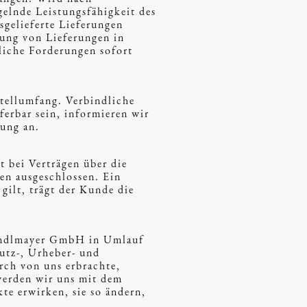
gelnde Leistungsfähigkeit des
sgelieferte Lieferungen
lung von Lieferungen in
liche Forderungen sofort
stellumfang. Verbindliche
ferbar sein, informieren wir
tung an.
 bei Verträgen über die
en ausgeschlossen. Ein
gilt, trägt der Kunde die
iendlmayer GmbH in Umlauf
hutz-, Urheber- und
rch von uns erbrachte,
werden wir uns mit dem
te erwirken, sie so ändern,