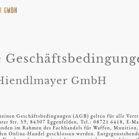
Startse
 Geschäftsbedingung
 Hiendlmayer GmbH
einen Geschäftsbedingungen (AGB) gelten für alle Vertr
r Str. 59, 84307 Eggenfelden, Tel.: 08721 6418, E-Ma
unden im Rahmen des Fachhandels für Waffen, Munition
 den Online-Handel geschlossen werden. Entgegenstehen