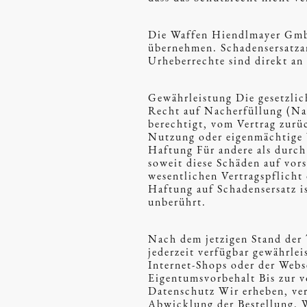
Die Waffen Hiendlmayer GmbH 
übernehmen. Schadensersatza
Urheberrechte sind direkt an 
Gewährleistung Die gesetzlic
Recht auf Nacherfüllung (Nac
berechtigt, vom Vertrag zurü
Nutzung oder eigenmächtige 
Haftung Für andere als durch
soweit diese Schäden auf vor
wesentlichen Vertragspflicht
Haftung auf Schadensersatz i
unberührt.
Nach dem jetzigen Stand der 
jederzeit verfügbar gewährlei
Internet-Shops oder der Web
Eigentumsvorbehalt Bis zur v
Datenschutz Wir erheben, ve
Abwicklung der Bestellung. W