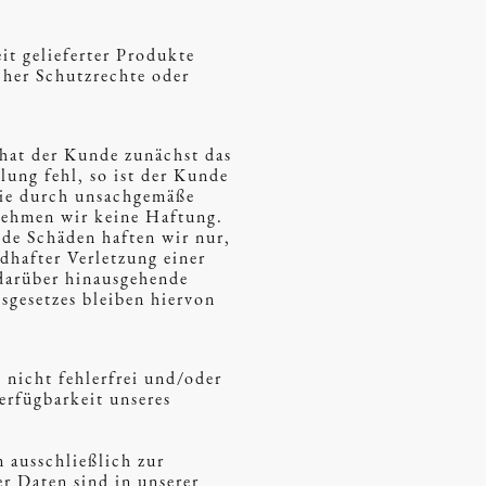
t gelieferter Produkte
her Schutzrechte oder
 hat der Kunde zunächst das
lung fehl, so ist der Kunde
die durch unsachgemäße
nehmen wir keine Haftung.
de Schäden haften wir nur,
dhafter Verletzung einer
 darüber hinausgehende
sgesetzes bleiben hiervon
nicht fehlerfrei und/oder
Verfügbarkeit unseres
 ausschließlich zur
r Daten sind in unserer